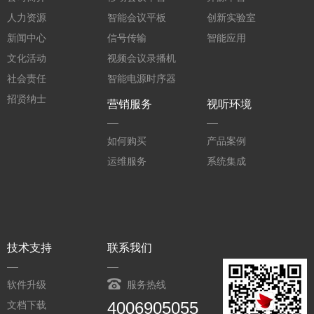
人力资源
智能会议平板
创新实验室
新闻中心
信号传输
智能应用
文化活动
视频会议录播机
社会责任
智能电源时序器
招贤纳士
营销服务
视听环境
如何购买
产品案例
运维服务
系统集成
技术支持
联系我们
软件升级
服务热线
4006905055
文档下载